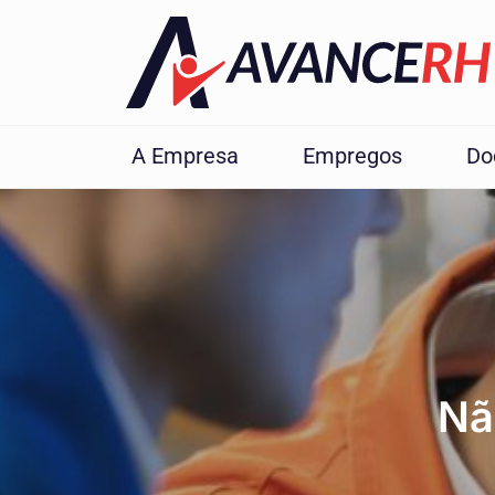
A Empresa
Empregos
Do
Nã