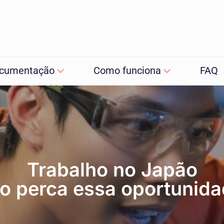
cumentação
Como funciona
FAQ
Trabalho no Japão
o perca essa oportunida