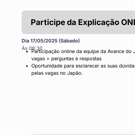
Participe da Explicação ON
Dia 17/05/2025 (Sábado)
Às 08:30
Participação online da equipe da Avance do
vagas + perguntas e respostas
Oportunidade para esclarecer as suas dúvid
pelas vagas no Japão.